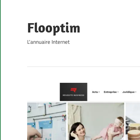
Skip
to
content
Flooptim
L'annuaire Internet