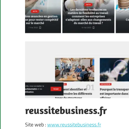
reussitebusiness.fr
Site web :
www.reussitebusiness.fr