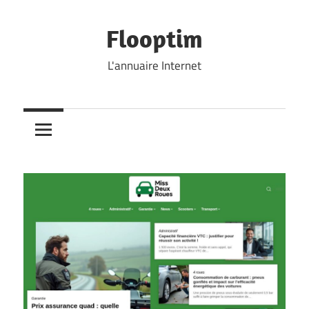
Skip
to
Flooptim
content
L'annuaire Internet