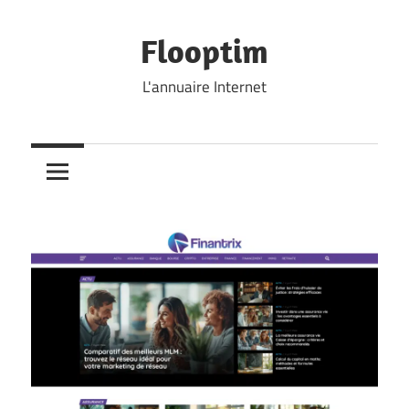
Skip
to
Flooptim
content
L'annuaire Internet