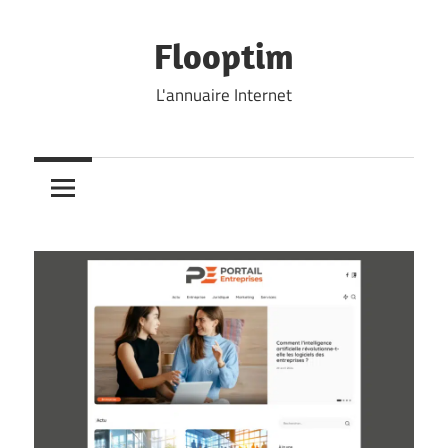
Skip
to
Flooptim
content
L'annuaire Internet