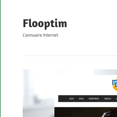
Skip
to
content
Flooptim
L'annuaire Internet