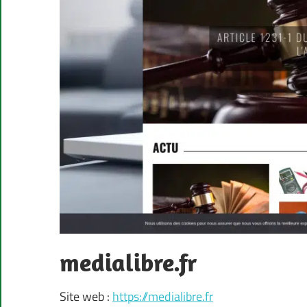
medialibre.fr
Site web :
https://medialibre.fr