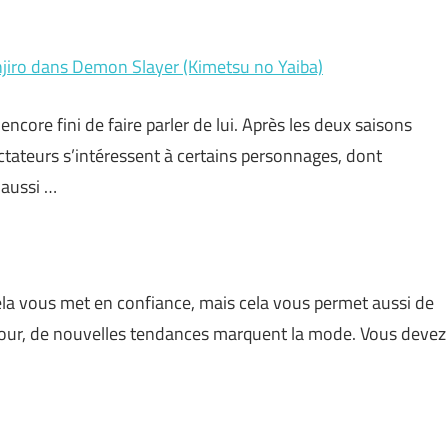
njiro dans Demon Slayer (Kimetsu no Yaiba)
core fini de faire parler de lui. Après les deux saisons
ctateurs s’intéressent à certains personnages, dont
 aussi …
cela vous met en confiance, mais cela vous permet aussi de
ue jour, de nouvelles tendances marquent la mode. Vous devez