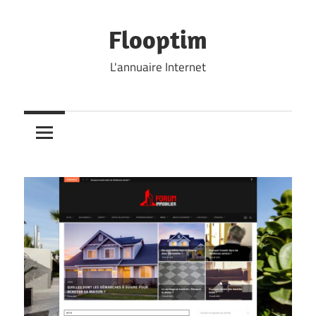
Skip
to
Flooptim
content
L'annuaire Internet