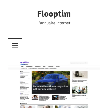
Skip
to
Flooptim
content
L'annuaire Internet