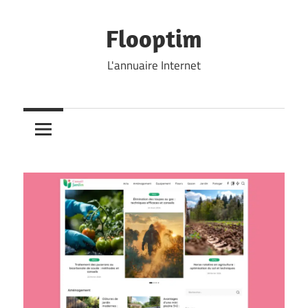
Skip
to
Flooptim
content
L'annuaire Internet