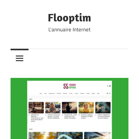
Skip
to
Flooptim
content
L'annuaire Internet