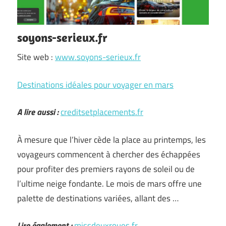
soyons-serieux.fr
Site web :
www.soyons-serieux.fr
Destinations idéales pour voyager en mars
A lire aussi :
creditsetplacements.fr
À mesure que l’hiver cède la place au printemps, les
voyageurs commencent à chercher des échappées
pour profiter des premiers rayons de soleil ou de
l’ultime neige fondante. Le mois de mars offre une
palette de destinations variées, allant des …
Lire également :
missdeuxroues.fr